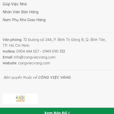
Giúp Việc Nhà
Nhân Viên Bán Hàng
Nam Phụ Kho Giao Hàng
Văn phòng:
72 Đường số 24A, P. Bình Trị Đông B, Q. Bình Tân,
TP. Hồ Chí Minh.
Hotline:
0904 444 557 - 0949 090 333
Email:
info@congviecvang.com
Website:
congviecvang.com
Bản quyền thuộc về
CÔNG VIỆC VÀNG
.
Xem Bản Đồ