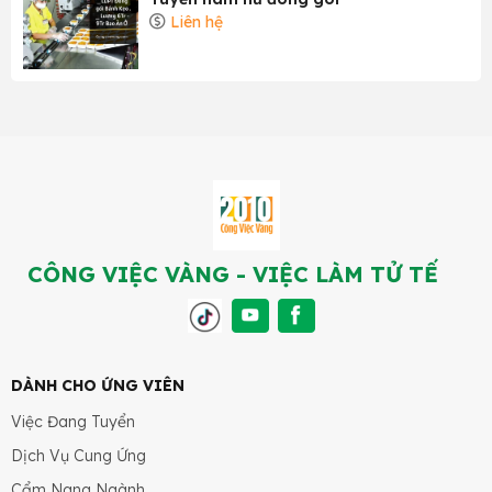
Liên hệ
CÔNG VIỆC VÀNG - VIỆC LÀM TỬ TẾ
DÀNH CHO ỨNG VIÊN
Việc Đang Tuyển
Dịch Vụ Cung Ứng
Cẩm Nang Ngành