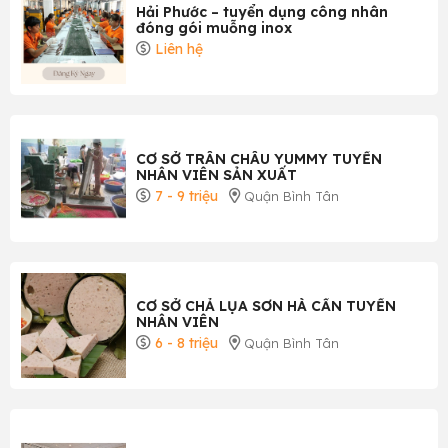
Hải Phước – tuyển dụng công nhân
đóng gói muỗng inox
Liên hệ
CƠ SỞ TRÂN CHÂU YUMMY TUYỂN
NHÂN VIÊN SẢN XUẤT
7 - 9 triệu
Quận Bình Tân
CƠ SỞ CHẢ LỤA SƠN HÀ CẦN TUYỂN
NHÂN VIÊN
6 - 8 triệu
Quận Bình Tân