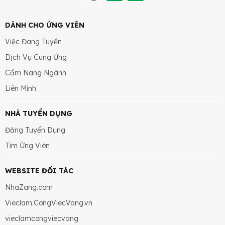
DÀNH CHO ỨNG VIÊN
Việc Đang Tuyển
Dịch Vụ Cung Ứng
Cẩm Nang Ngành
Liên Minh
NHÀ TUYỂN DỤNG
Đăng Tuyển Dụng
Tìm Ứng Viên
WEBSITE ĐỐI TÁC
NhaZang.com
Vieclam.CongViecVang.vn
vieclamcongviecvang