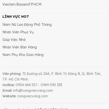
Vieclam.BaoanoTPHCM
LĨNH VỰC HOT
Nam Nữ Lao Động Phổ Thông
Nhân Viên Phục Vụ
Giúp Việc Nhà
Nhân Viên Bán Hàng
Nam Phụ Kho Giao Hàng
Văn phòng:
72 Đường số 24A, P. Bình Trị Đông B, Q. Bình Tân,
TP. Hồ Chí Minh.
Hotline:
0904 444 557 - 0949 090 333
Email:
info@congviecvang.com
Website:
congviecvang.com