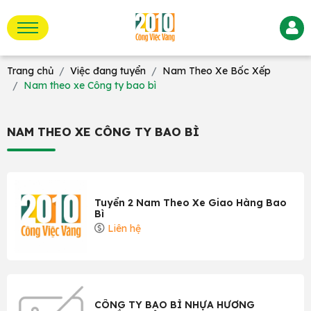
Trang chủ
Việc đang tuyển
Nam Theo Xe Bốc Xếp
Nam theo xe Công ty bao bì
NAM THEO XE CÔNG TY BAO BÌ
Tuyển 2 Nam Theo Xe Giao Hàng Bao
Bì
Liên hệ
CÔNG TY BAO BÌ NHỰA HƯƠNG