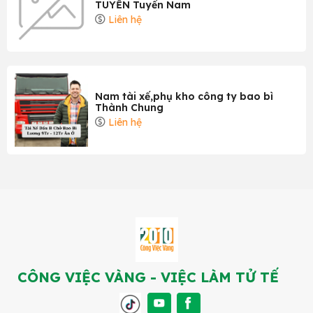
TUYỀN Tuyển Nam
Liên hệ
Nam tài xế,phụ kho công ty bao bì
Thành Chung
Liên hệ
CÔNG VIỆC VÀNG - VIỆC LÀM TỬ TẾ