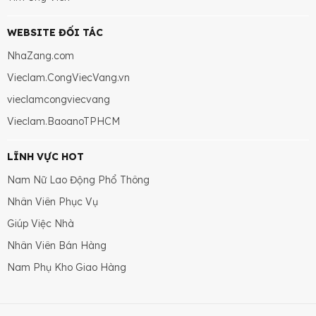
WEBSITE ĐỐI TÁC
NhaZang.com
Vieclam.CongViecVang.vn
vieclamcongviecvang
Vieclam.BaoanoTPHCM
LĨNH VỰC HOT
Nam Nữ Lao Động Phổ Thông
Nhân Viên Phục Vụ
Giúp Việc Nhà
Nhân Viên Bán Hàng
Nam Phụ Kho Giao Hàng