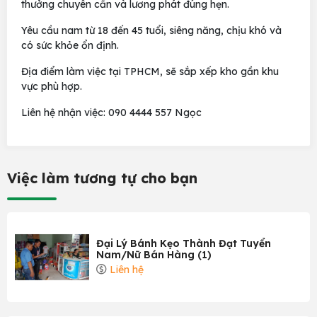
thưởng chuyên cần và lương phát đúng hẹn.
Yêu cầu nam từ 18 đến 45 tuổi, siêng năng, chịu khó và
có sức khỏe ổn định.
Địa điểm làm việc tại TPHCM, sẽ sắp xếp kho gần khu
vực phù hợp.
Liên hệ nhận việc: 090 4444 557 Ngọc
Việc làm tương tự cho bạn
Đại Lý Bánh Kẹo Thành Đạt Tuyển
Nam/Nữ Bán Hàng (1)
Liên hệ