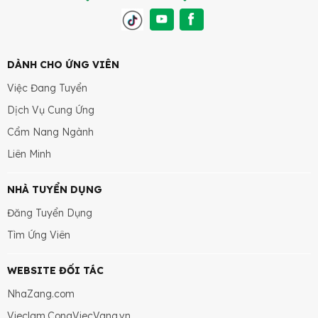
DÀNH CHO ỨNG VIÊN
Việc Đang Tuyển
Dịch Vụ Cung Ứng
Cẩm Nang Ngành
Liên Minh
NHÀ TUYỂN DỤNG
Đăng Tuyển Dụng
Tìm Ứng Viên
WEBSITE ĐỐI TÁC
NhaZang.com
Vieclam.CongViecVang.vn