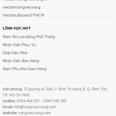
vieclamcongviecvang
Vieclam.BaoanoTPHCM
LĨNH VỰC HOT
Nam Nữ Lao Động Phổ Thông
Nhân Viên Phục Vụ
Giúp Việc Nhà
Nhân Viên Bán Hàng
Nam Phụ Kho Giao Hàng
Văn phòng:
72 Đường số 24A, P. Bình Trị Đông B, Q. Bình Tân,
TP. Hồ Chí Minh.
Hotline:
0904 444 557 - 0949 090 333
Email:
info@congviecvang.com
Website:
congviecvang.com