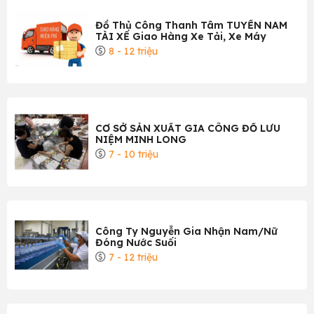
Đồ Thủ Công Thanh Tâm TUYỂN NAM
TÀI XẾ Giao Hàng Xe Tải, Xe Máy
8 - 12 triệu
CƠ SỞ SẢN XUẤT GIA CÔNG ĐỒ LƯU
NIỆM MINH LONG
7 - 10 triệu
Công Ty Nguyễn Gia Nhận Nam/Nữ
Đóng Nước Suối
7 - 12 triệu