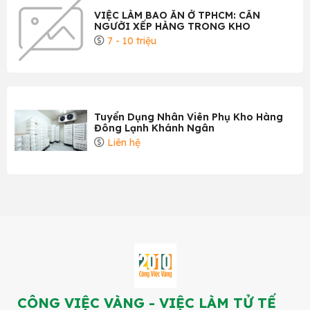
VIỆC LÀM BAO ĂN Ở TPHCM: CẦN
NGƯỜI XẾP HÀNG TRONG KHO
7 - 10 triệu
Tuyển Dụng Nhân Viên Phụ Kho Hàng
Đông Lạnh Khánh Ngân
Liên hệ
CÔNG VIỆC VÀNG - VIỆC LÀM TỬ TẾ