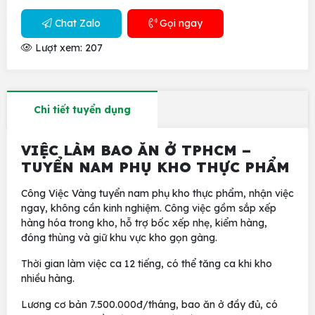
Chat Zalo
Gọi ngay
Lượt xem: 207
Chi tiết tuyển dụng
VIỆC LÀM BAO ĂN Ở TPHCM –
TUYỂN NAM PHỤ KHO THỰC PHẨM
Công Việc Vàng tuyển nam phụ kho thực phẩm, nhận việc
ngay, không cần kinh nghiệm. Công việc gồm sắp xếp
hàng hóa trong kho, hỗ trợ bốc xếp nhẹ, kiểm hàng,
đóng thùng và giữ khu vực kho gọn gàng.
Thời gian làm việc ca 12 tiếng, có thể tăng ca khi kho
nhiều hàng.
Lương cơ bản 7.500.000đ/tháng, bao ăn ở đầy đủ, có