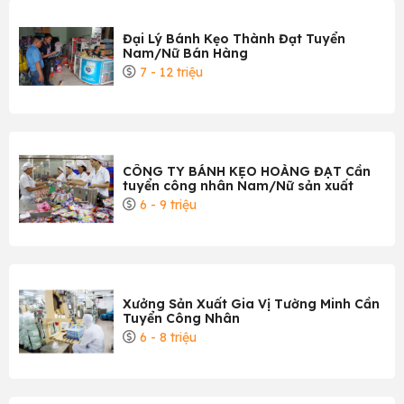
Đại Lý Bánh Kẹo Thành Đạt Tuyển
Nam/Nữ Bán Hàng
7 - 12 triệu
CÔNG TY BÁNH KẸO HOÀNG ĐẠT Cần
tuyển công nhân Nam/Nữ sản xuất
6 - 9 triệu
Xưởng Sản Xuất Gia Vị Tường Minh Cần
Tuyển Công Nhân
6 - 8 triệu