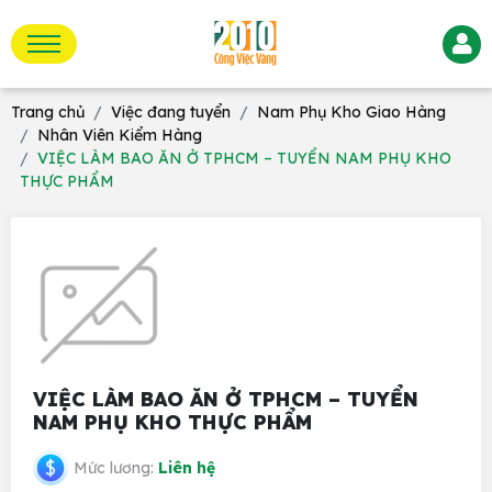
Trang chủ
Việc đang tuyển
Nam Phụ Kho Giao Hàng
Nhân Viên Kiểm Hàng
VIỆC LÀM BAO ĂN Ở TPHCM – TUYỂN NAM PHỤ KHO
THỰC PHẨM
VIỆC LÀM BAO ĂN Ở TPHCM – TUYỂN
NAM PHỤ KHO THỰC PHẨM
Mức lương:
Liên hệ